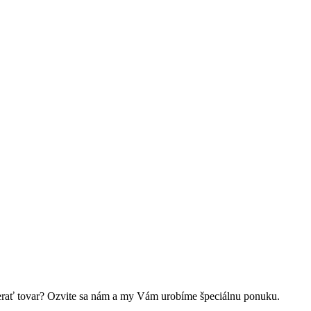
oberať tovar? Ozvite sa nám a my Vám urobíme špeciálnu ponuku.