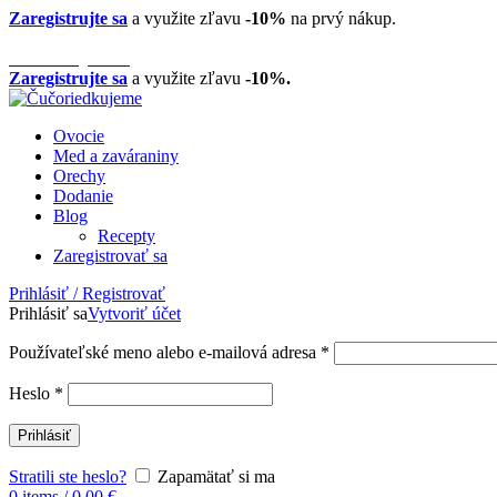
Zaregistrujte sa
a využite zľavu
-10%
na prvý nákup.
Telefón:
0944 88 20 20
Kontaktujte nás
Zaregistrujte sa
a využite zľavu
-10%.
Ovocie
Med a zaváraniny
Orechy
Dodanie
Blog
Recepty
Zaregistrovať sa
Prihlásiť / Registrovať
Prihlásiť sa
Vytvoriť účet
Používateľské meno alebo e-mailová adresa
*
Heslo
*
Prihlásiť
Stratili ste heslo?
Zapamätať si ma
0
items
/
0,00
€