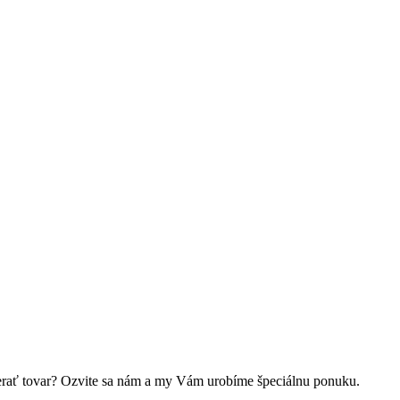
oberať tovar? Ozvite sa nám a my Vám urobíme špeciálnu ponuku.