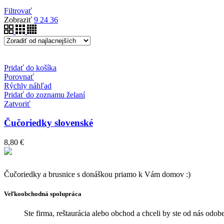
Filtrovať
Zobraziť
9
24
36
Pridať do košíka
Porovnať
Rýchly náhľad
Pridať do zoznamu želaní
Zatvoriť
Čučoriedky slovenské
8,80
€
Čučoriedky a brusnice s donáškou priamo k Vám domov :)
Veľkoobchodná spolupráca
Ste firma, reštaurácia alebo obchod a chceli by ste od nás od