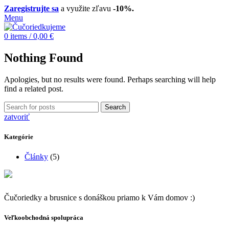
Zaregistrujte sa
a využite zľavu
-10%.
Menu
0
items
/
0,00
€
Nothing Found
Apologies, but no results were found. Perhaps searching will help
find a related post.
Search
zatvoriť
Kategórie
Články
(5)
Čučoriedky a brusnice s donáškou priamo k Vám domov :)
Veľkoobchodná spolupráca