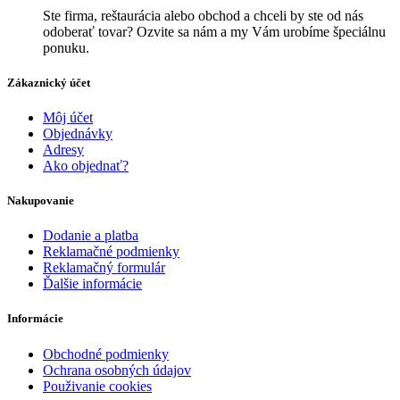
Ste firma, reštaurácia alebo obchod a chceli by ste od nás
odoberať tovar? Ozvite sa nám a my Vám urobíme špeciálnu
ponuku.
Zákaznický účet
Môj účet
Objednávky
Adresy
Ako objednať?
Nakupovanie
Dodanie a platba
Reklamačné podmienky
Reklamačný formulár
Ďalšie informácie
Informácie
Obchodné podmienky
Ochrana osobných údajov
Použivanie cookies