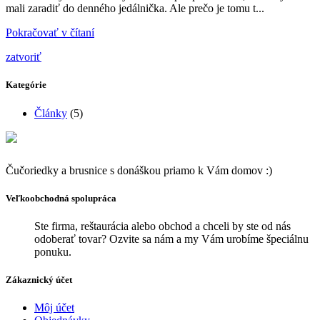
mali zaradiť do denného jedálnička. Ale prečo je tomu t...
Pokračovať v čítaní
zatvoriť
Kategórie
Články
(5)
Čučoriedky a brusnice s donáškou priamo k Vám domov :)
Veľkoobchodná spolupráca
Ste firma, reštaurácia alebo obchod a chceli by ste od nás
odoberať tovar? Ozvite sa nám a my Vám urobíme špeciálnu
ponuku.
Zákaznický účet
Môj účet