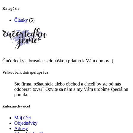
Kategórie
Články
(5)
Čučoriedky a brusnice s donáškou priamo k Vám domov :)
Veľkoobchodná spolupráca
Ste firma, reštaurácia alebo obchod a chceli by ste od nás
odoberať tovar? Ozvite sa nám a my Vám urobíme špeciálnu
ponuku.
Zákaznický účet
Môj účet
Objednávky
Adresy